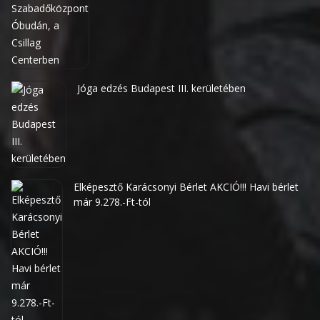
Jóga edzés Budapest III. kerületében
Elképesztő Karácsonyi Bérlet AKCIÓ!!! Havi bérlet
már 9.278.-Ft-tól