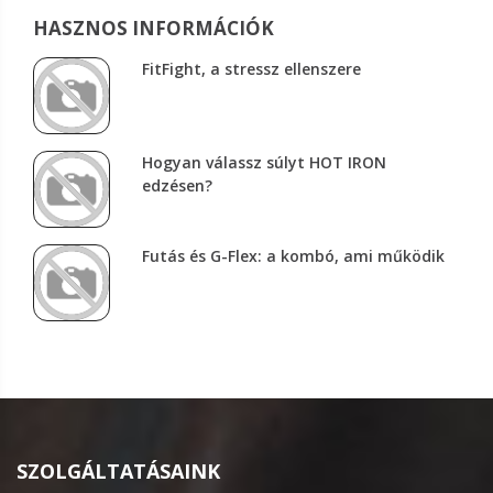
HASZNOS INFORMÁCIÓK
FitFight, a stressz ellenszere
Hogyan válassz súlyt HOT IRON
edzésen?
Futás és G-Flex: a kombó, ami működik
SZOLGÁLTATÁSAINK