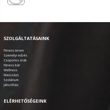
SZOLGÁLTATÁSAINK
Fitness terem
Személyi edzés
Csoportos órák
Fitness bár
Wellness
Masszázs
Szolárium
Játszóház
ELÉRHETŐSÉGEINK