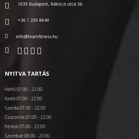
1039 Budapest, Rákóczi utca 36.
+36 1 250 8640
info@teamfitness.hu
NYITVA TARTÁS
Hétfő:
07:00 - 22:00
Kedd:
07:00 - 22:00
Szerda:
07:00 - 22:00
Csütörtök:
07:00 - 22:00
Péntek:
07:00 - 22:00
Szombat:
08:00 - 20:00