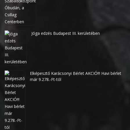
Jóga edzés Budapest III. kerületében
Elképesztő Karácsonyi Bérlet AKCIÓ!!! Havi bérlet
már 9.278.-Ft-tól