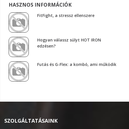
HASZNOS INFORMÁCIÓK
FitFight, a stressz ellenszere
Hogyan válassz súlyt HOT IRON
edzésen?
Futás és G-Flex: a kombó, ami működik
SZOLGÁLTATÁSAINK