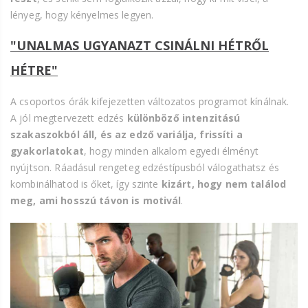
lényeg, hogy kényelmes legyen.
"UNALMAS UGYANAZT CSINÁLNI HÉTRŐL
HÉTRE"
A csoportos órák kifejezetten változatos programot kínálnak.
A jól megtervezett edzés
különböző intenzitású
szakaszokból áll, és az edző variálja, frissíti a
gyakorlatokat
, hogy minden alkalom egyedi élményt
nyújtson. Ráadásul rengeteg edzéstípusból válogathatsz és
kombinálhatod is őket, így szinte
kizárt, hogy nem találod
meg, ami hosszú távon is motivál
.