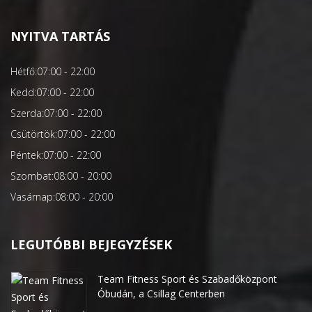
NYITVA TARTÁS
Hétfő:
07:00 - 22:00
Kedd:
07:00 - 22:00
Szerda:
07:00 - 22:00
Csütörtök:
07:00 - 22:00
Péntek:
07:00 - 22:00
Szombat:
08:00 - 20:00
Vasárnap:
08:00 - 20:00
LEGUTÓBBI BEJEGYZÉSEK
Team Fitness Sport és Szabadőközpont
Óbudán, a Csillag Centerben