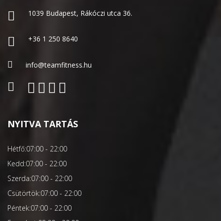
1039 Budapest, Rákóczi utca 36.
+36 1 250 8640
info@teamfitness.hu
NYITVA TARTÁS
Hétfő:
07:00 - 22:00
Kedd:
07:00 - 22:00
Szerda:
07:00 - 22:00
Csütörtök:
07:00 - 22:00
Péntek:
07:00 - 22:00