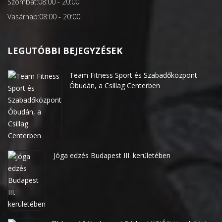
Szombat:
08:00 - 20:00
Vasárnap:
08:00 - 20:00
LEGUTÓBBI BEJEGYZÉSEK
Team Fitness Sport és Szabadőközpont
Óbudán, a Csillag Centerben
Jóga edzés Budapest III. kerületében