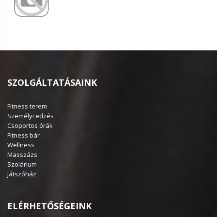
SZOLGÁLTATÁSAINK
Fitness terem
Személyi edzés
Csoportos órák
Fitness bár
Wellness
Masszázs
Szolárium
Játszóház
ELÉRHETŐSÉGEINK