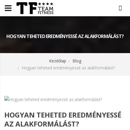
HOGYAN TEHETED EREDMÉNYESSÉ AZ ALAKFORMÁLÁST?
Kezdőlap
Blog
Hogyan teheted eredményessé az alakformálást?
HOGYAN TEHETED EREDMÉNYESSÉ
AZ ALAKFORMÁLÁST?