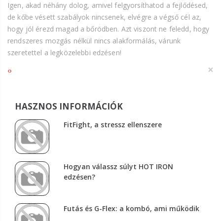
Igen, akad néhány dolog, amivel felgyorsíthatod a fejlődésed,
de kőbe vésett szabályok nincsenek, elvégre a végső cél az,
hogy jól érezd magad a bőrödben. Azt viszont ne feledd, hogy
rendszeres mozgás nélkül nincs alakformálás, várunk
szeretettel a legközelebbi edzésen!
×
‹
›
HASZNOS INFORMÁCIÓK
FitFight, a stressz ellenszere
Hogyan válassz súlyt HOT IRON
edzésen?
Futás és G-Flex: a kombó, ami működik