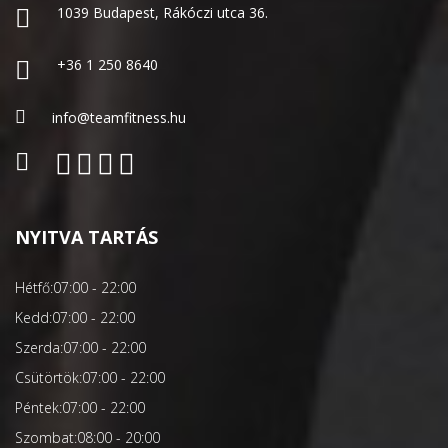
1039 Budapest, Rákóczi utca 36.
+36 1 250 8640
info@teamfitness.hu
NYITVA TARTÁS
Hétfő:
07:00 - 22:00
Kedd:
07:00 - 22:00
Szerda:
07:00 - 22:00
Csütörtök:
07:00 - 22:00
Péntek:
07:00 - 22:00
Szombat:
08:00 - 20:00