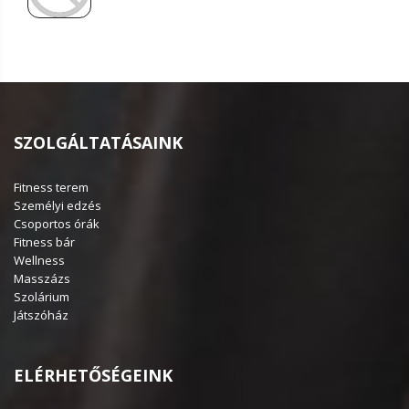
SZOLGÁLTATÁSAINK
Fitness terem
Személyi edzés
Csoportos órák
Fitness bár
Wellness
Masszázs
Szolárium
Játszóház
ELÉRHETŐSÉGEINK