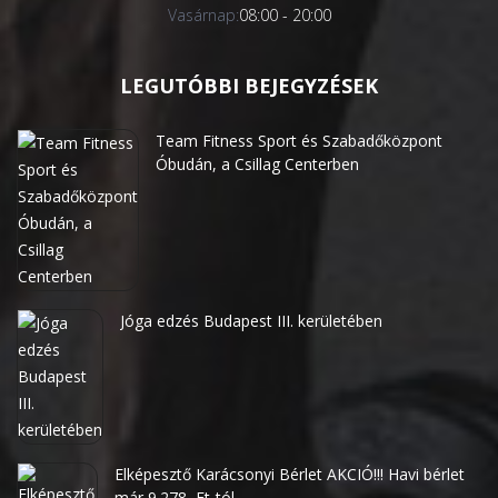
Vasárnap:
08:00 - 20:00
LEGUTÓBBI BEJEGYZÉSEK
Team Fitness Sport és Szabadőközpont
Óbudán, a Csillag Centerben
Jóga edzés Budapest III. kerületében
Elképesztő Karácsonyi Bérlet AKCIÓ!!! Havi bérlet
már 9.278.-Ft-tól