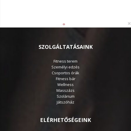
×
‹
›
SZOLGÁLTATÁSAINK
Fitness terem
Személyi edzés
Csoportos órák
Fitness bár
Wellness
Masszázs
Szolárium
Játszóház
ELÉRHETŐSÉGEINK