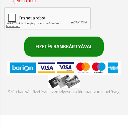
Tájékoztatót
Szép kártyás fizetésre személyesen a klubban van lehetőség!