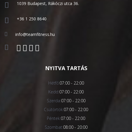
1039 Budapest, Rákóczi utca 36.
+36 1 250 8640
info@teamfitness.hu
NYITVA TARTÁS
Hétfő:
07:00 - 22:00
Kedd:
07:00 - 22:00
Szerda:
07:00 - 22:00
Csütörtök:
07:00 - 22:00
Péntek:
07:00 - 22:00
Szombat:
08:00 - 20:00