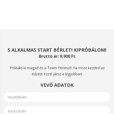
5 ALKALMAS START BÉRLET! KIPRÓBÁLOM!
Bruttó ár: 9,900 Ft
Próbáld ki magad és a Team Fitnesst! Ha most kezded az
edzést ezzel jársz a legjobban!
VEVŐ ADATOK