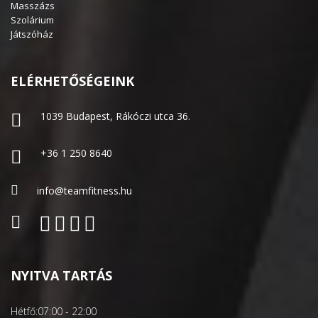
Masszázs
Szolárium
Játszóház
ELÉRHETŐSÉGEINK
1039 Budapest, Rákóczi utca 36.
+36 1 250 8640
info@teamfitness.hu
NYITVA TARTÁS
Hétfő:
07:00 - 22:00